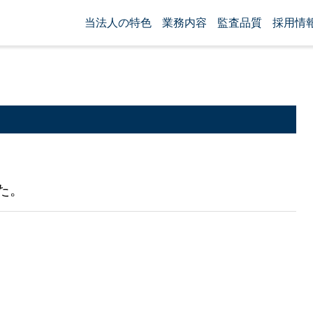
当法人の特色
業務内容
監査品質
採用情
た。