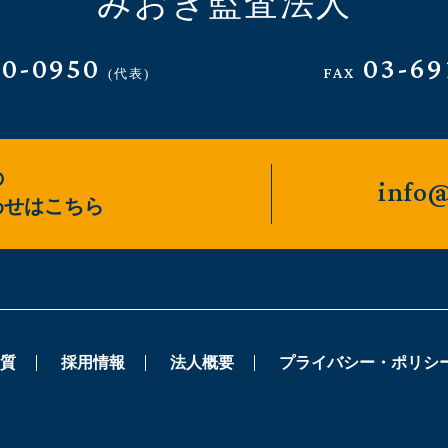
みおぎ監査法人
10-0950
03-69
FAX
(代表)
の
info@
わせはこちら
質
採用情報
法人概要
プライバシー・ポリシ