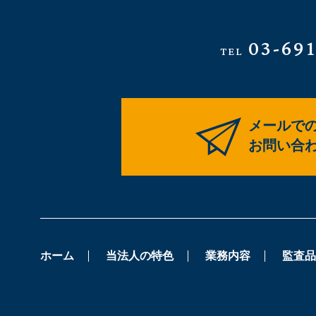
03-69
TEL
メールで
お問い合
ホーム
当法人の特色
業務内容
監査品