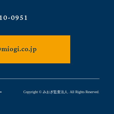
10-0951
miogi.co.jp
ー
Copyright © みおぎ監査法人. All Rights Reserved.